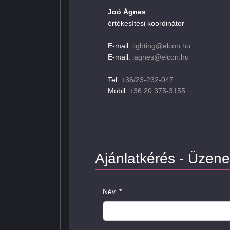
Joó Ágnes
értékesítési koordinátor
E-mail:
lighting@elcon.hu
E-mail:
jagnes@elcon.hu
Tel:
+36/23-232-047
Mobil:
+36 20 375-3155
Ajánlatkérés - Üzene
Név
*