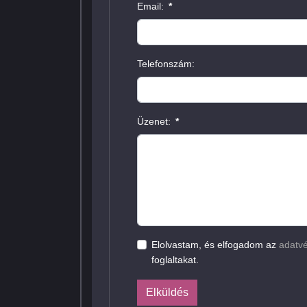
Email:
*
Telefonszám:
Üzenet:
*
Elolvastam, és elfogadom az
adatvé
foglaltakat.
Elküldés