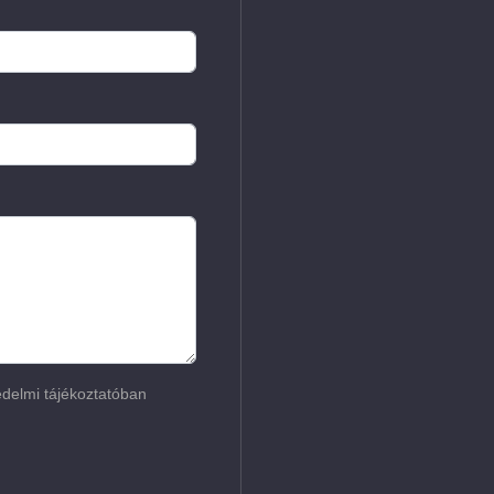
delmi tájékoztatóban