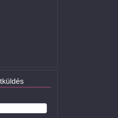
tküldés