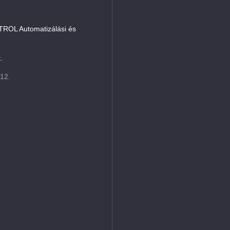
L Automatizálási és
.
 12.