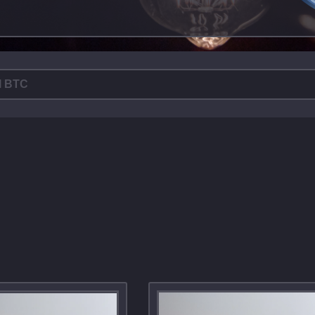
l BTC