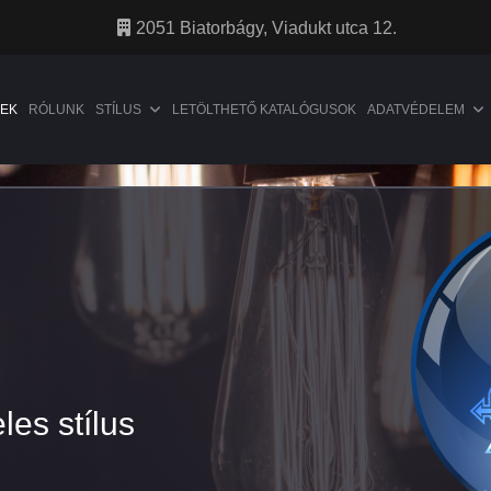
2051 Biatorbágy, Viadukt utca 12.
EK
RÓLUNK
STÍLUS
LETÖLTHETŐ KATALÓGUSOK
ADATVÉDELEM
les stílus
les stílus