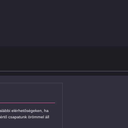
 alábbi elérhetőségeken, ha
értő csapatunk örömmel áll