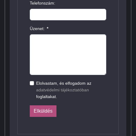
Telefonszám:
Üzenet:
*
Elolvastam, és elfogadom az
adatvédelmi tájékoztatóban
foglaltakat.
Elküldés