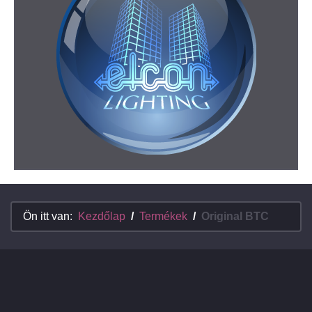
Ön itt van:
Kezdőlap
Termékek
Original BTC