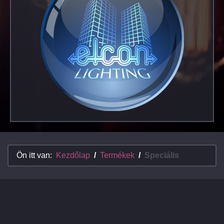
Ön itt van:
Kezdőlap
Termékek
Speciális