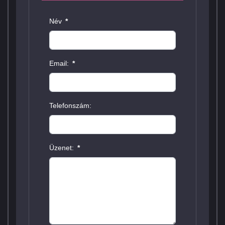
Név
*
Email:
*
Telefonszám:
Üzenet:
*