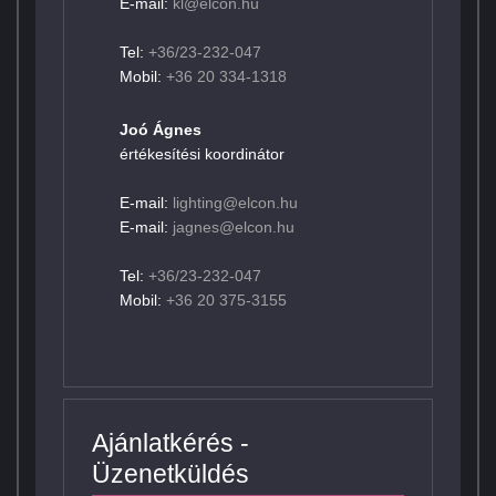
E-mail:
kl@elcon.hu
Tel:
+36/23-232-047
Mobil:
+36 20 334-1318
Joó Ágnes
értékesítési koordinátor
E-mail:
lighting@elcon.hu
E-mail:
jagnes@elcon.hu
Tel:
+36/23-232-047
Mobil:
+36 20 375-3155
Ajánlatkérés -
Üzenetküldés