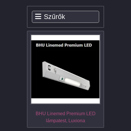
Szűrők
BHU Linemed Premium LED
lámpatest, Luxiona