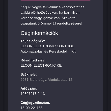
Kérjük, vegye fel velünk a kapcsolatot az
alábbi elérhetőségeken, ha bármilyen
kérdése vagy igénye van. Szakértő
csapatunk örömmel áll rendelkezésére!
Céginformációk
Teljes cégnév:
ELCON ELECTRONIC CONTROL
Automatizálási és Kereskedelmi Kft.
Rövidített név:
ELCON ELECTRONIC Kft.
Székhely:
2051 Biatorbágy, Viadukt utca 12.
Adószám:
10507917-2-13
Cégjegyzékszám:
13-09-221183