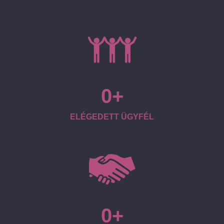
0
ELÉGEDETT ÜGYFÉL
0