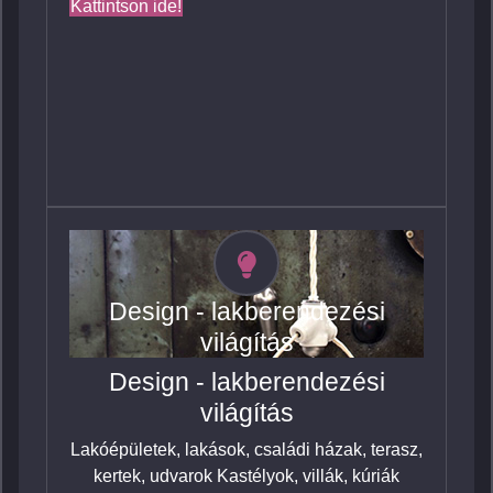
Kattintson ide!
Design - lakberendezési
világítás
Design - lakberendezési
világítás
Lakóépületek, lakások, családi házak, terasz,
kertek, udvarok Kastélyok, villák, kúriák