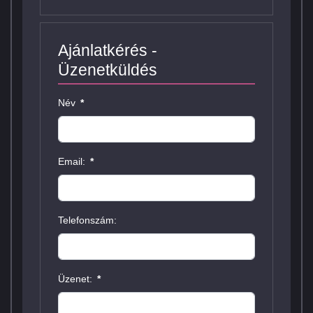
Ajánlatkérés -
Üzenetküldés
Név
*
Email:
*
Telefonszám:
Üzenet:
*