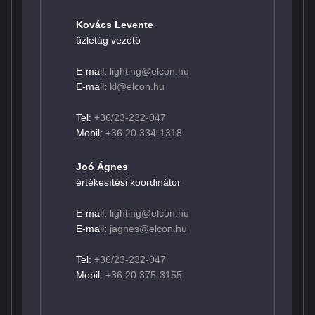
Kovács Levente
üzletág vezető
E-mail:
lighting@elcon.hu
E-mail:
kl@elcon.hu
Tel:
+36/23-232-047
Mobil:
+36 20 334-1318
Joó Ágnes
értékesítési koordinátor
E-mail:
lighting@elcon.hu
E-mail:
jagnes@elcon.hu
Tel:
+36/23-232-047
Mobil:
+36 20 375-3155