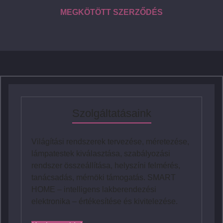
MEGKÖTÖTT SZERZŐDÉS
Szolgáltatásaink
Világítási rendszerek tervezése, méretezése,
lámpatestek kiválasztása, szabályozási
rendszer összeállítása, helyszíni felmérés,
tanácsadás, mérnöki támogatás. SMART
HOME – intelligens lakberendezési
elektronika – értékesítése és kivitelezése.