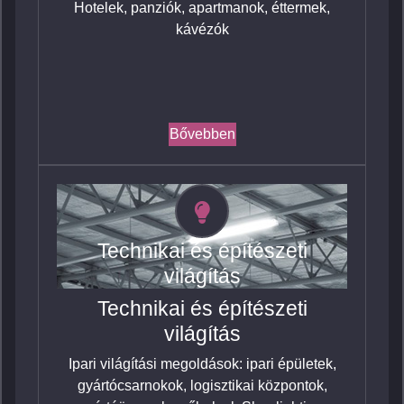
Hotelek, panziók, apartmanok, éttermek,
kávézók
Bővebben
Technikai és építészeti
világítás
Technikai és építészeti
világítás
Ipari világítási megoldások: ipari épületek,
gyártócsarnokok, logisztikai központok,