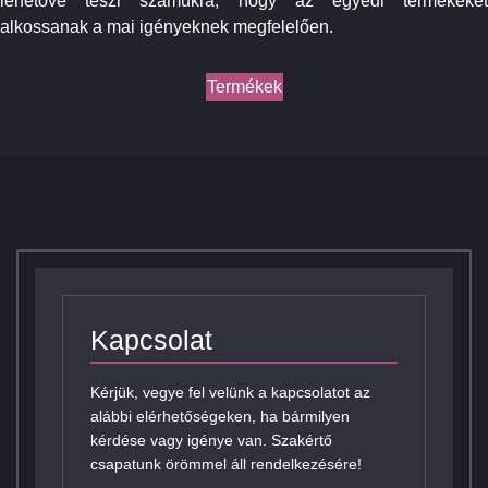
lehetővé teszi számukra, hogy az egyedi termékeket
alkossanak a mai igényeknek megfelelően.
Termékek
Kapcsolat
Kérjük, vegye fel velünk a kapcsolatot az
alábbi elérhetőségeken, ha bármilyen
kérdése vagy igénye van. Szakértő
csapatunk örömmel áll rendelkezésére!