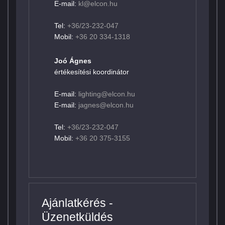
E-mail:
kl@elcon.hu
Tel:
+36/23-232-047
Mobil:
+36 20 334-1318
Joó Ágnes
értékesítési koordinátor
E-mail:
lighting@elcon.hu
E-mail:
jagnes@elcon.hu
Tel:
+36/23-232-047
Mobil:
+36 20 375-3155
Ajánlatkérés -
Üzenetküldés