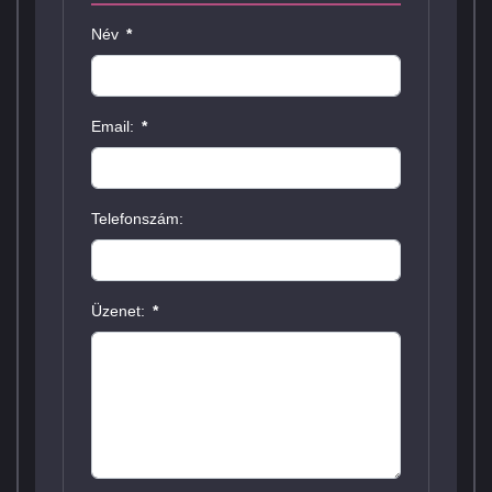
Név
*
Email:
*
Telefonszám:
Üzenet:
*