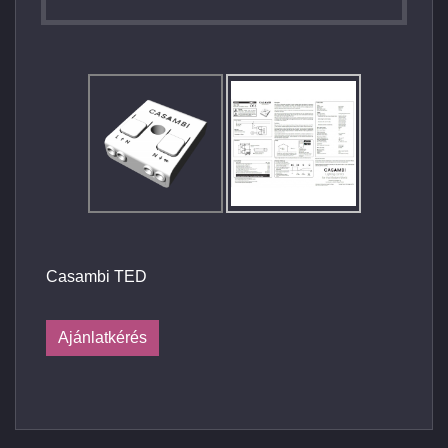
Casambi TED
Ajánlatkérés