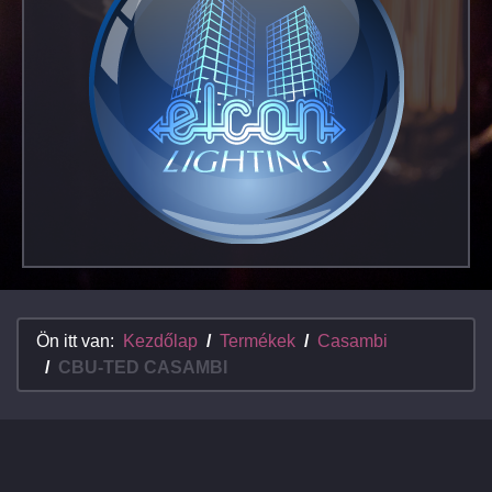
Ön itt van:
Kezdőlap
Termékek
Casambi
CBU-TED CASAMBI