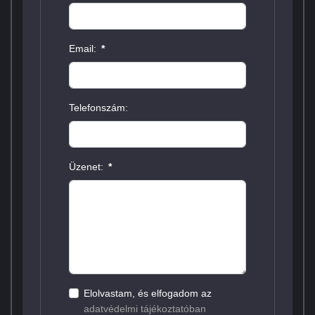
Email:
*
Telefonszám:
Üzenet:
*
Elolvastam, és elfogadom az
adatvédelmi tájékoztatóban