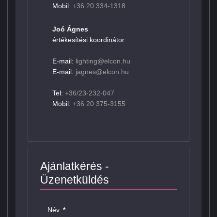
Mobil:
+36 20 334-1318
Joó Ágnes
értékesítési koordinátor
E-mail:
lighting@elcon.hu
E-mail:
jagnes@elcon.hu
Tel:
+36/23-232-047
Mobil:
+36 20 375-3155
Ajánlatkérés -
Üzenetküldés
Név
*