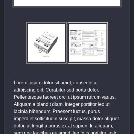
Lorem ipsum dolor sit amet, consectetur
adipiscing elit. Curabitur sed porta dolor.
Pellentesque laoreet orci ut ipsum rutrum varius.
Aliquam a blandit diam. Integer porttitor leo ut
lacinia bibendum. Praesent luctus, purus
imperdiet sollicitudin suscipit, massa dolor aliquet
dolor, ut fringilla purus ex at sapien. In aliquam,
sem nec faucibus euismod, leo felis porttitor justo,