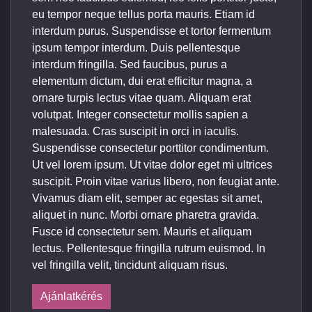
eu tempor neque tellus porta mauris. Etiam id
interdum purus. Suspendisse et tortor fermentum
ipsum tempor interdum. Duis pellentesque
interdum fringilla. Sed faucibus, purus a
elementum dictum, dui erat efficitur magna, a
ornare turpis lectus vitae quam. Aliquam erat
volutpat. Integer consectetur mollis sapien a
malesuada. Cras suscipit in orci in iaculis.
Suspendisse consectetur porttitor condimentum.
Ut vel lorem ipsum. Ut vitae dolor eget mi ultrices
suscipit. Proin vitae varius libero, non feugiat ante.
Vivamus diam elit, semper ac egestas sit amet,
aliquet in nunc. Morbi ornare pharetra gravida.
Fusce id consectetur sem. Mauris et aliquam
lectus. Pellentesque fringilla rutrum euismod. In
vel fringilla velit, tincidunt aliquam risus.
Ajánlatkérés