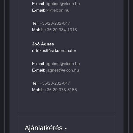
E-mail:
lighting@elcon.hu
E-mail:
kl@elcon.hu
Tel:
+36/23-232-047
Mobil:
+36 20 334-1318
Joó Ágnes
értékesítési koordinátor
E-mail:
lighting@elcon.hu
E-mail:
jagnes@elcon.hu
Tel:
+36/23-232-047
Mobil:
+36 20 375-3155
Ajánlatkérés -