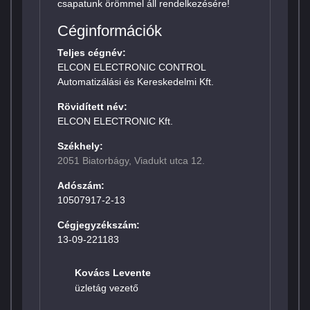
csapatunk örömmel áll rendelkezésére!
Céginformációk
Teljes cégnév:
ELCON ELECTRONIC CONTROL
Automatizálási és Kereskedelmi Kft.
Rövidített név:
ELCON ELECTRONIC Kft.
Székhely:
2051 Biatorbágy, Viadukt utca 12.
Adószám:
10507917-2-13
Cégjegyzékszám:
13-09-221183
Kovács Levente
üzletág vezető