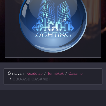
Ön itt van:
Kezdőlap
Termékek
Casambi
CBU-ASD CASAMBI