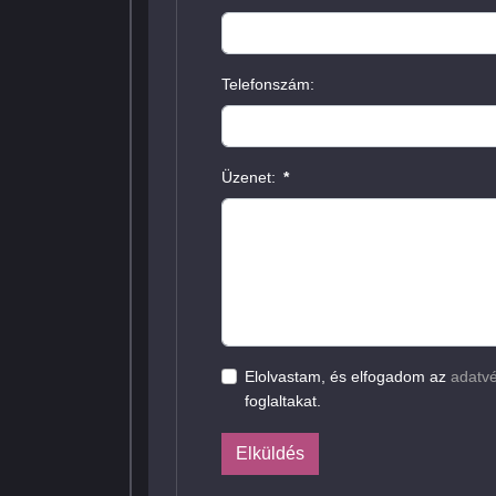
Telefonszám:
Üzenet:
*
Elolvastam, és elfogadom az
adatvé
foglaltakat.
Elküldés