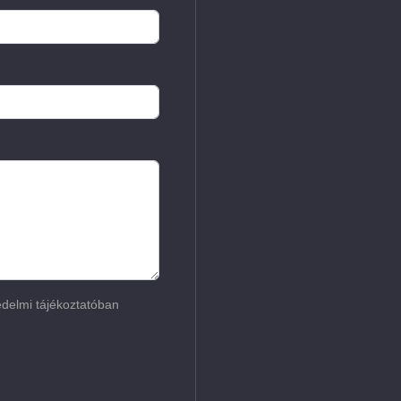
delmi tájékoztatóban