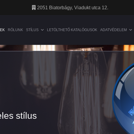
2051 Biatorbágy, Viadukt utca 12.
EK
RÓLUNK
STÍLUS
LETÖLTHETŐ KATALÓGUSOK
ADATVÉDELEM
les stílus
les stílus