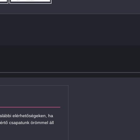
 alábbi elérhetőségeken, ha
értő csapatunk örömmel áll