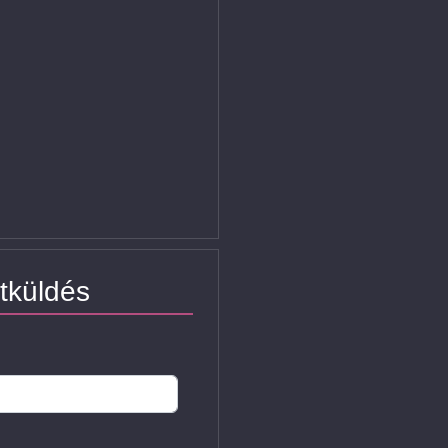
tküldés