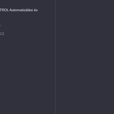
L Automatizálási és
.
 12.