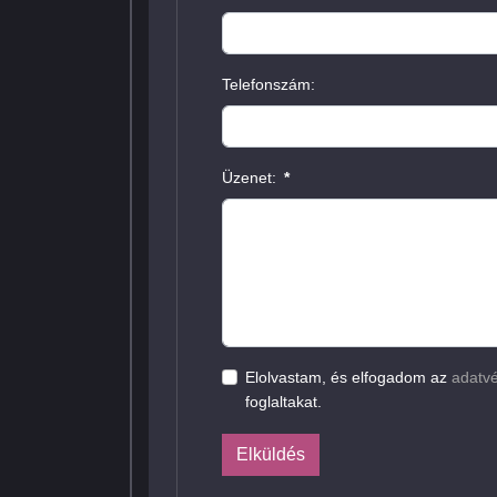
Telefonszám:
Üzenet:
*
Elolvastam, és elfogadom az
adatvé
foglaltakat.
Elküldés