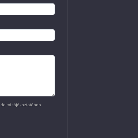
delmi tájékoztatóban