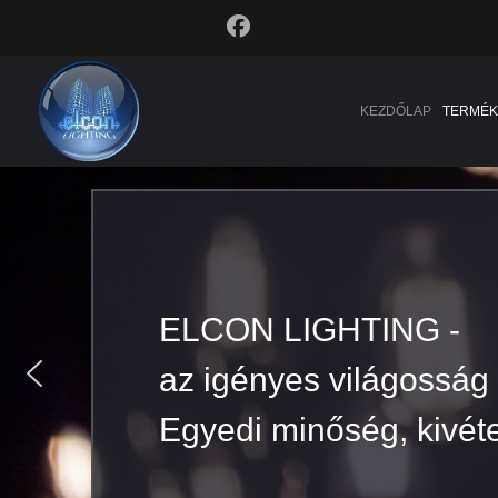
KEZDŐLAP
TERMÉK
ELCON LIGHTING -
az igényes világosság
Egyedi minőség, kivéte