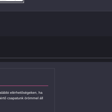
 alábbi elérhetőségeken, ha
értő csapatunk örömmel áll