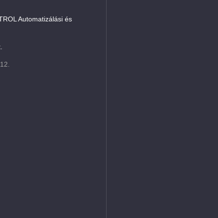
L Automatizálási és
.
 12.