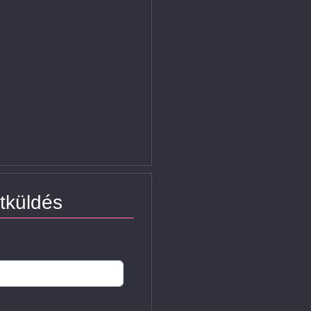
tküldés