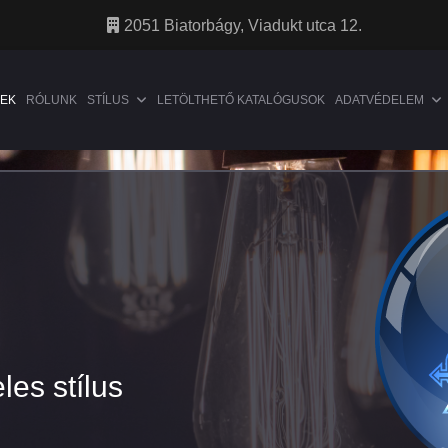
2051 Biatorbágy, Viadukt utca 12.
EK
RÓLUNK
STÍLUS
LETÖLTHETŐ KATALÓGUSOK
ADATVÉDELEM
les stílus