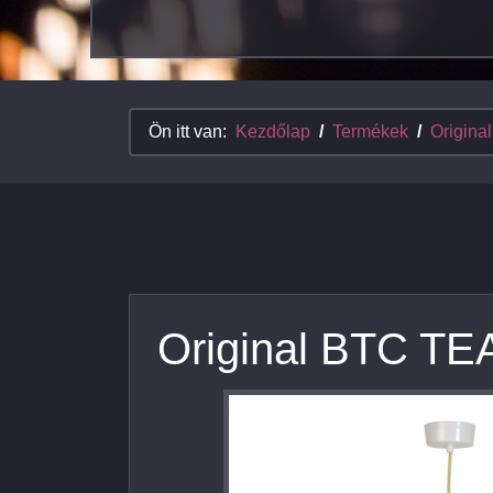
Ön itt van:
Kezdőlap
Termékek
Origina
Original BTC TE