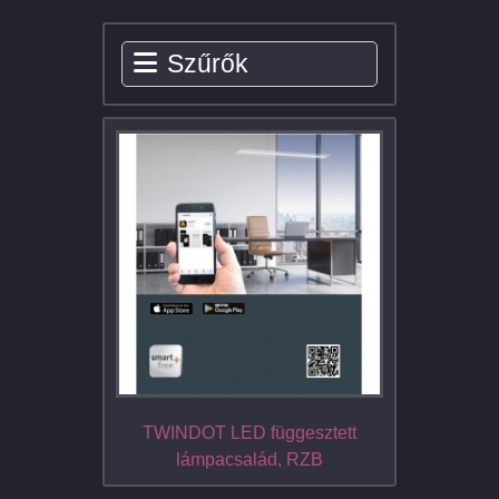
Szűrők
TWINDOT LED függesztett
lámpacsalád, RZB