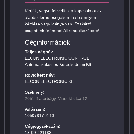
Kérjük, vegye fel velünk a kapcsolatot az
alábbi elérhetőségeken, ha bármilyen
kérdése vagy igénye van. Szakértő
csapatunk örömmel áll rendelkezésére!
Céginformációk
Teljes cégnév:
ELCON ELECTRONIC CONTROL
Automatizálási és Kereskedelmi Kft.
Rövidített név:
ELCON ELECTRONIC Kft.
Székhely:
2051 Biatorbágy, Viadukt utca 12.
Adószám:
10507917-2-13
Cégjegyzékszám:
13-09-221183