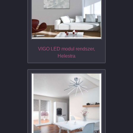
VIGO LED modul rendszer,
Helestra