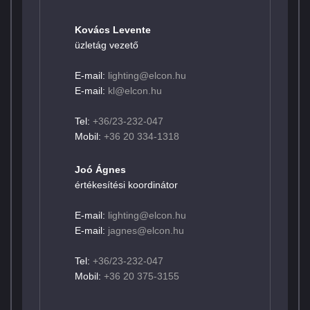
Kovács Levente
üzletág vezető
E-mail:
lighting@elcon.hu
E-mail:
kl@elcon.hu
Tel:
+36/23-232-047
Mobil:
+36 20 334-1318
Joó Ágnes
értékesítési koordinátor
E-mail:
lighting@elcon.hu
E-mail:
jagnes@elcon.hu
Tel:
+36/23-232-047
Mobil:
+36 20 375-3155