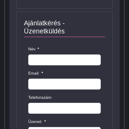
Ajánlatkérés -
Üzenetküldés
Név
*
Email:
*
Telefonszám:
Üzenet:
*