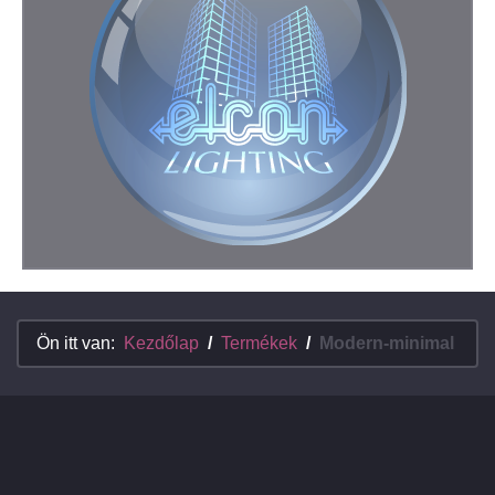
Ön itt van:
Kezdőlap
Termékek
Modern-minimal