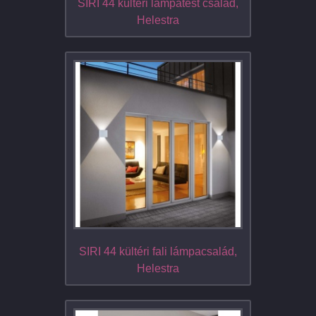
SIRI 44 kültéri lámpatest család,
Helestra
SIRI 44 kültéri fali lámpacsalád,
Helestra