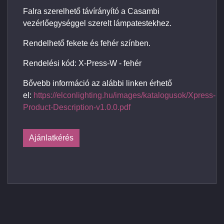
Falra szerelhető távírányító a Casambi
vezérlőegységgel szerelt lámpatestekhez.
Rendelhető fekete és fehér színben.
Rendelési kód: X-Press-W - fehér
Bővebb információ az alábbi linken érhető
el:
https://elconlighting.hu/images/katalogusok/Xpress-
Product-Description-v1.0.0.pdf
Ajánlatkérés