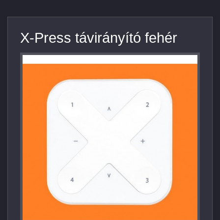
X-Press távirányító fehér