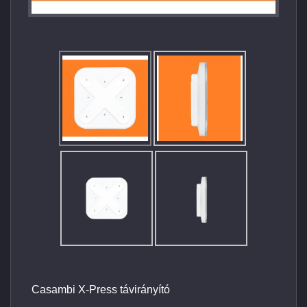
Casambi X-Press távirányító