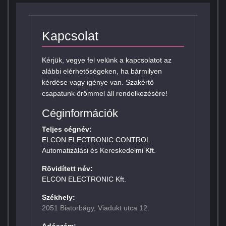
Kapcsolat
Kérjük, vegye fel velünk a kapcsolatot az
alábbi elérhetőségeken, ha bármilyen
kérdése vagy igénye van. Szakértő
csapatunk örömmel áll rendelkezésére!
Céginformációk
Teljes cégnév:
ELCON ELECTRONIC CONTROL
Automatizálási és Kereskedelmi Kft.
Rövidített név:
ELCON ELECTRONIC Kft.
Székhely:
2051 Biatorbágy, Viadukt utca 12.