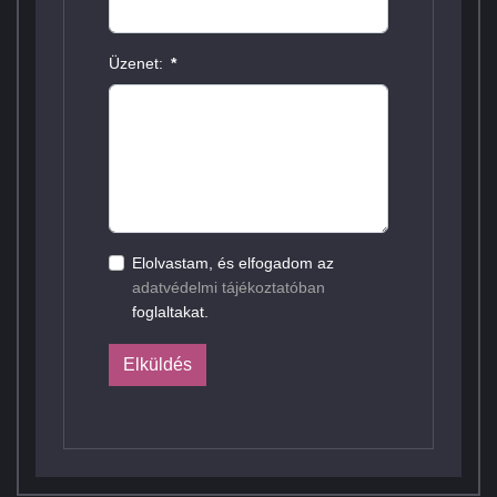
Üzenet:
*
Elolvastam, és elfogadom az
adatvédelmi tájékoztatóban
foglaltakat.
Elküldés