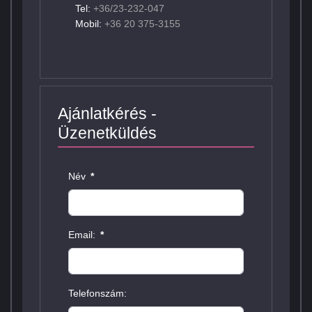
Tel:
+36/23-232-047
Mobil:
+36 20 375-3155
Ajánlatkérés -
Üzenetküldés
Név
*
Email:
*
Telefonszám: