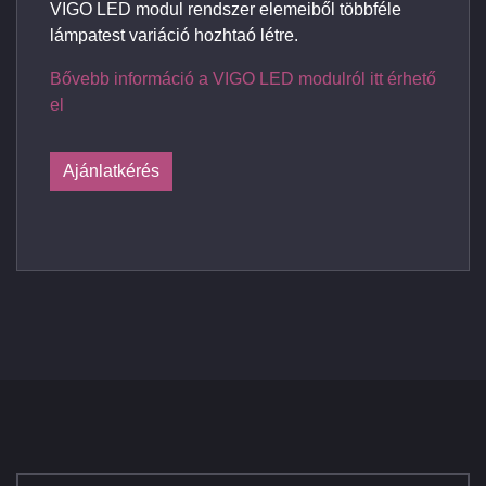
VIGO LED modul rendszer elemeiből többféle
lámpatest variáció hozhtaó létre.
Bővebb információ a VIGO LED modulról itt érhető
el
Ajánlatkérés