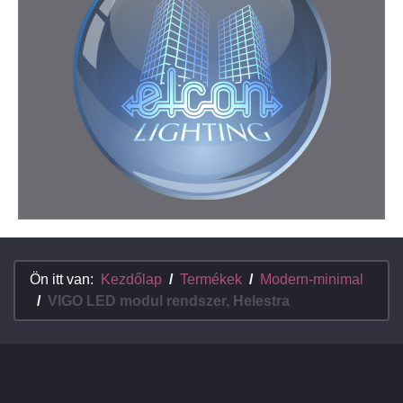
Ön itt van:
Kezdőlap
Termékek
Modern-minimal
VIGO LED modul rendszer, Helestra