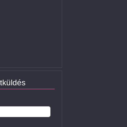
tküldés