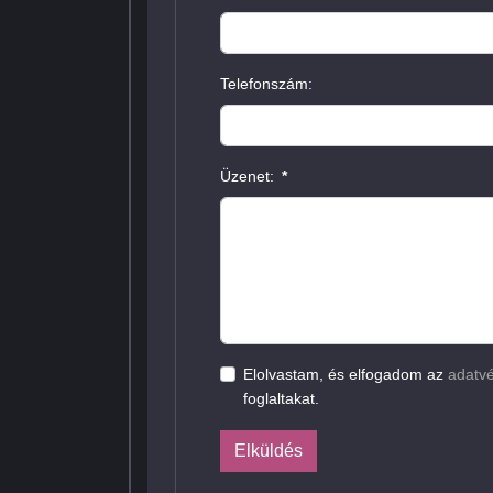
Telefonszám:
Üzenet:
*
Elolvastam, és elfogadom az
adatvé
foglaltakat.
Elküldés