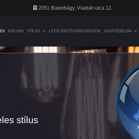
2051 Biatorbágy, Viadukt utca 12.
EK
RÓLUNK
STÍLUS
LETÖLTHETŐ KATALÓGUSOK
ADATVÉDELEM
les stílus