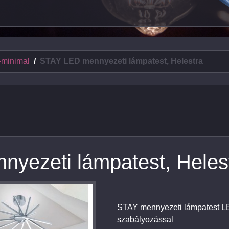
-minimal
STAY LED mennyezeti lámpatest, Helestra
yezeti lámpatest, Heles
STAY mennyezeti lámpatest LED
szabályozással