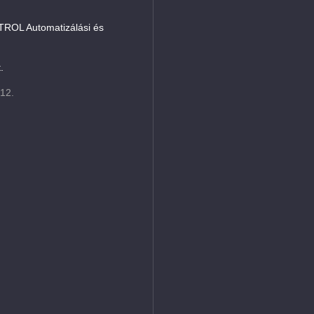
L Automatizálási és
.
 12.