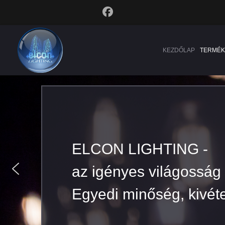
KEZDŐLAP
TERMÉK
ELCON LIGHTING -
az igényes világosság
Egyedi minőség, kivéte