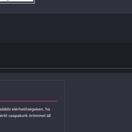
 alábbi elérhetőségeken, ha
értő csapatunk örömmel áll