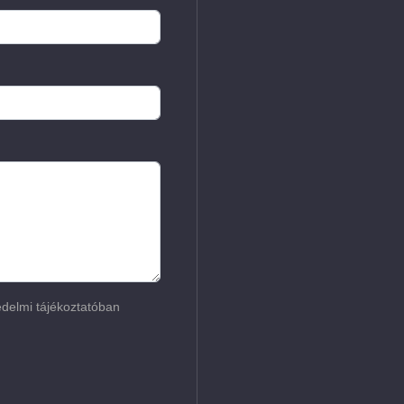
delmi tájékoztatóban