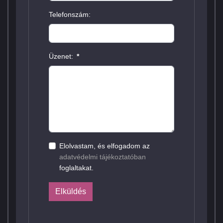
Telefonszám:
Üzenet:
*
Elolvastam, és elfogadom az
adatvédelmi tájékoztatóban
foglaltakat.
Elküldés