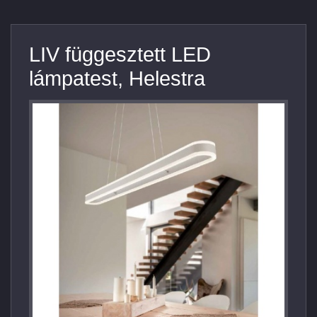
LIV függesztett LED
lámpatest, Helestra