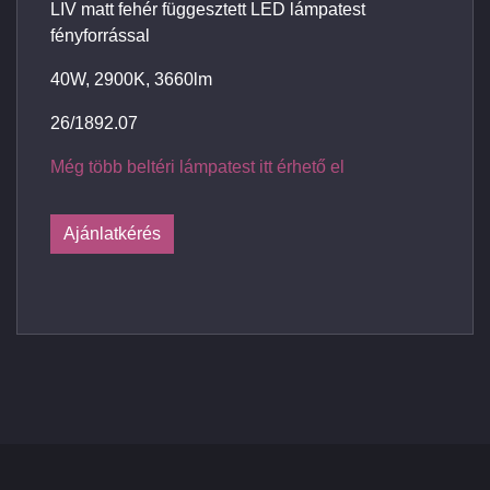
LIV matt fehér függesztett LED lámpatest
fényforrással
40W, 2900K, 3660lm
26/1892.07
Még több beltéri lámpatest itt érhető el
Ajánlatkérés