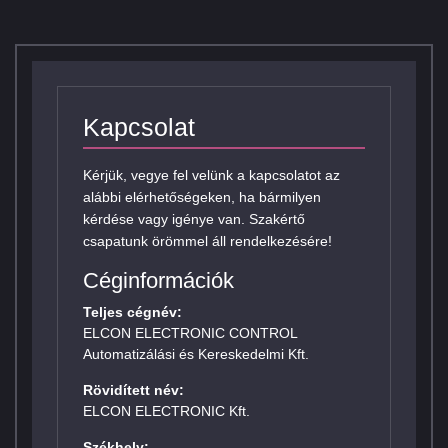
Kapcsolat
Kérjük, vegye fel velünk a kapcsolatot az
alábbi elérhetőségeken, ha bármilyen
kérdése vagy igénye van. Szakértő
csapatunk örömmel áll rendelkezésére!
Céginformációk
Teljes cégnév:
ELCON ELECTRONIC CONTROL
Automatizálási és Kereskedelmi Kft.
Rövidített név:
ELCON ELECTRONIC Kft.
Székhely: